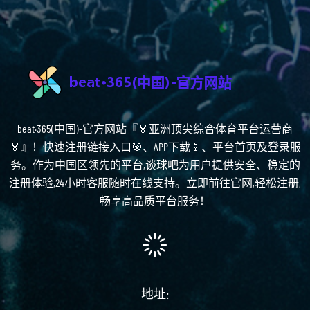
beat·365(中国)-官方网站『🏅亚洲顶尖综合体育平台运营商
🏅』！快速注册链接入口🎯、APP下载📱、平台首页及登录服
务。作为中国区领先的平台,谈球吧为用户提供安全、稳定的
注册体验,24小时客服随时在线支持。立即前往官网,轻松注册,
畅享高品质平台服务！
地址: