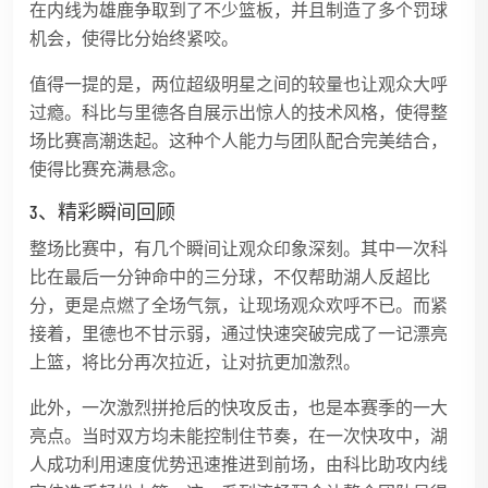
在内线为雄鹿争取到了不少篮板，并且制造了多个罚球
机会，使得比分始终紧咬。
值得一提的是，两位超级明星之间的较量也让观众大呼
过瘾。科比与里德各自展示出惊人的技术风格，使得整
场比赛高潮迭起。这种个人能力与团队配合完美结合，
使得比赛充满悬念。
3、精彩瞬间回顾
整场比赛中，有几个瞬间让观众印象深刻。其中一次科
比在最后一分钟命中的三分球，不仅帮助湖人反超比
分，更是点燃了全场气氛，让现场观众欢呼不已。而紧
接着，里德也不甘示弱，通过快速突破完成了一记漂亮
上篮，将比分再次拉近，让对抗更加激烈。
此外，一次激烈拼抢后的快攻反击，也是本赛季的一大
亮点。当时双方均未能控制住节奏，在一次快攻中，湖
人成功利用速度优势迅速推进到前场，由科比助攻内线