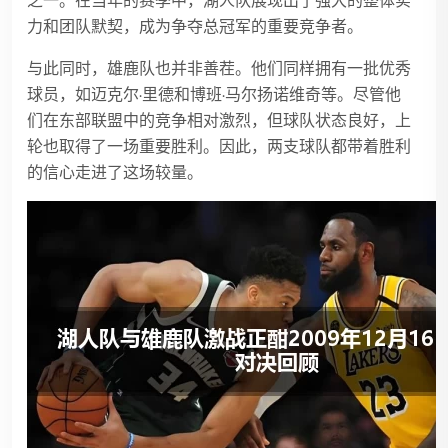
力和团队默契，成为争夺总冠军的重要竞争者。
与此同时，雄鹿队也并非善茬。他们同样拥有一批优秀
球员，如迈克尔·里德和博班·马尔扬诺维奇等。尽管他
们在东部联盟中的竞争相对激烈，但球队状态良好，上
轮也取得了一场重要胜利。因此，两支球队都带着胜利
的信心走进了这场较量。