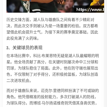
历史交锋方面，湖人队与雄鹿队之间有着不少精彩对
决，而此次交手则被认为是一场重要的检验。双方都希
望借此机会提升士气，为接下来的赛季奠定基础，因此
此役充满了火药味。
2、关键球员的表现
在本场比赛中，科比·布莱恩特无疑是湖人队最耀眼的明
星。他全场贡献了高分，在关键时刻屡次命中三分球和
罚球，为球队稳住了局面。此外，他在防守端也展现出
色，不仅限制了对手得分，还积极抢篮板，为球队创造
二次进攻机会。
而对于雄鹿队来说，迈克尔·里德同样扮演了不可或缺的
角色。他凭借精准的投射能力，多次打破湖人的防线，
为球队得分。而博班·马尔扬诺维奇则凭借其身高优势，