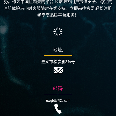
务。作为中国区领先的平台,谈球吧为用户提供安全、稳定的
注册体验,24小时客服随时在线支持。立即前往官网,轻松注册,
畅享高品质平台服务！
地址:
遵义市松赢郡374号
邮箱:
uwqbtt@126.com