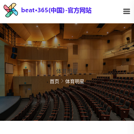
体育明星
首页
体育明星