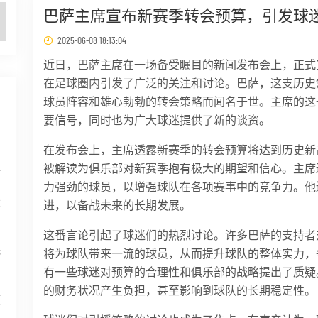
巴萨主席宣布新赛季转会预算，引发球
2025-06-08 18:13:04
近日，巴萨主席在一场备受瞩目的新闻发布会上，正式
在足球圈内引发了广泛的关注和讨论。巴萨，这支历史
球员阵容和雄心勃勃的转会策略而闻名于世。主席的这
要信号，同时也为广大球迷提供了新的谈资。
在发布会上，主席透露新赛季的转会预算将达到历史新
被解读为俱乐部对新赛季抱有极大的期望和信心。主席
秘
力强劲的球员，以增强球队在各项赛事中的竞争力。他
大
进，以备战未来的长期发展。
这番言论引起了球迷们的热烈讨论。许多巴萨的支持者
无
将为球队带来一流的球员，从而提升球队的整体实力，
有一些球迷对预算的合理性和俱乐部的战略提出了质疑
的财务状况产生负担，甚至影响到球队的长期稳定性。
领