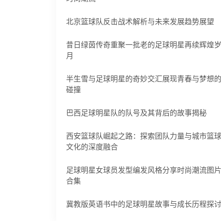
北京篮球队反击战术解析与未来发展趋势展望
昔日绿茵传奇重聚一批老的足球明星再续辉煌
月
半生雪与足球明星的奇妙交汇展现青春与梦想
碰撞
巴西足球明星队的队号及其背后的故事揭秘
西安篮球队崛起之路：探索团队力量与城市篮
文化的深度融合
足球明星女球员发型编发风格分享时尚潮流图
合集
冀教版英语书中的足球明星故事与成长历程探