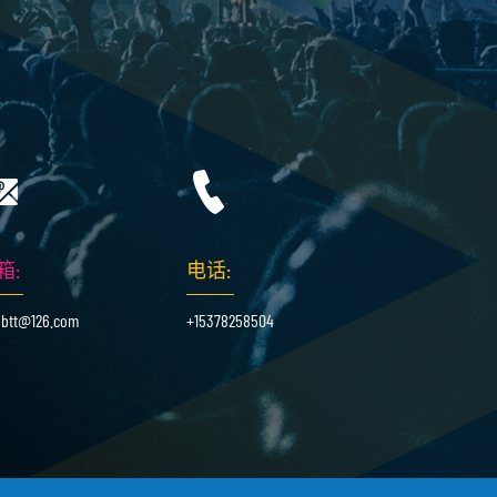
箱:
电话:
btt@126.com
+15378258504