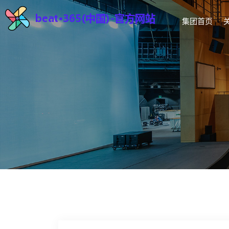
集团首页
关