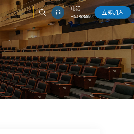
电话
立即加入
+15378258504