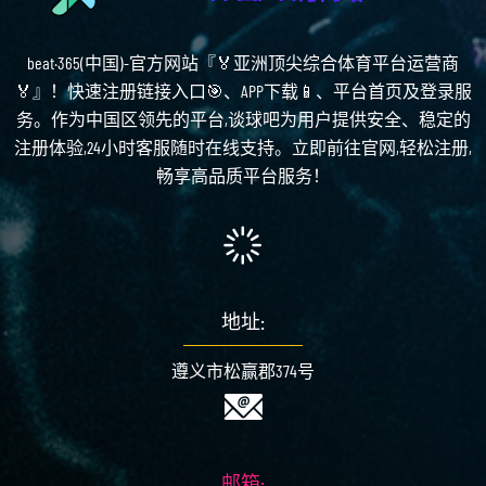
beat·365(中国)-官方网站『🏅亚洲顶尖综合体育平台运营商
🏅』！快速注册链接入口🎯、APP下载📱、平台首页及登录服
务。作为中国区领先的平台,谈球吧为用户提供安全、稳定的
注册体验,24小时客服随时在线支持。立即前往官网,轻松注册,
畅享高品质平台服务！
地址:
遵义市松赢郡374号
邮箱: