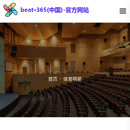
体育明星
首页
体育明星