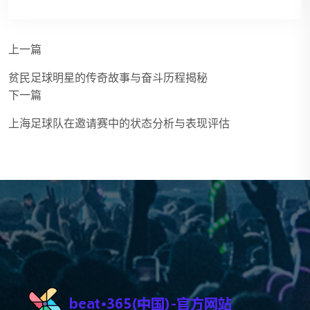
上一篇
贫民足球明星的传奇故事与奋斗历程揭秘
下一篇
上海足球队在邀请赛中的状态分析与表现评估