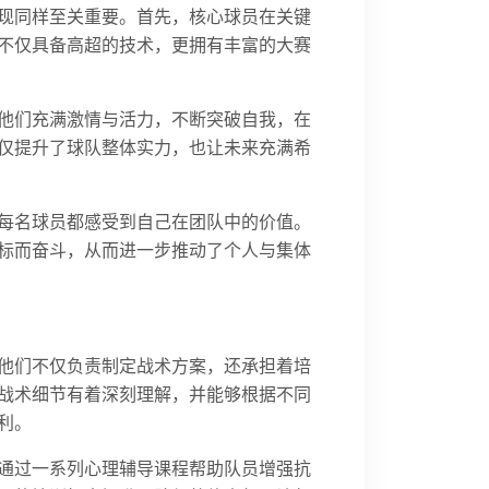
现同样至关重要。首先，核心球员在关键
不仅具备高超的技术，更拥有丰富的大赛
他们充满激情与活力，不断突破自我，在
仅提升了球队整体实力，也让未来充满希
每名球员都感受到自己在团队中的价值。
标而奋斗，从而进一步推动了个人与集体
他们不仅负责制定战术方案，还承担着培
战术细节有着深刻理解，并能够根据不同
利。
通过一系列心理辅导课程帮助队员增强抗