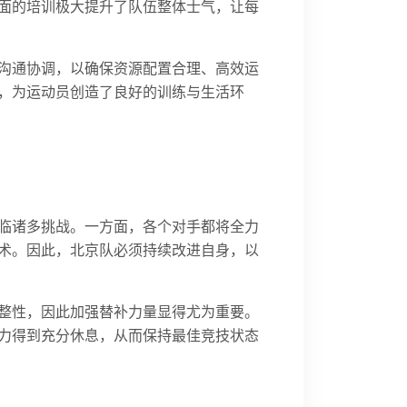
面的培训极大提升了队伍整体士气，让每
沟通协调，以确保资源配置合理、高效运
，为运动员创造了良好的训练与生活环
临诸多挑战。一方面，各个对手都将全力
术。因此，北京队必须持续改进自身，以
整性，因此加强替补力量显得尤为重要。
力得到充分休息，从而保持最佳竞技状态