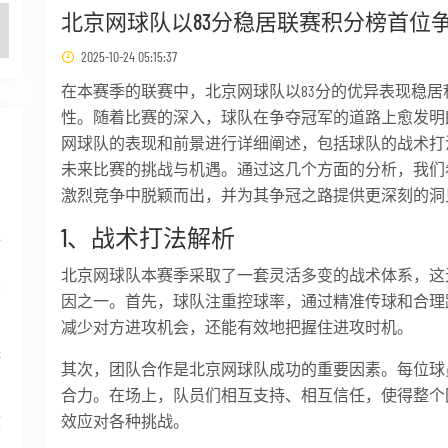
北京网球队以83分稳居联赛积分榜首位
2025-10-24 05:15:37
在本赛季的联赛中，北京网球队以83分的优异表现稳
性。随着比赛的深入，球队在争夺冠军的道路上愈发明
网球队的表现和前景进行详细阐述，包括球队的战术打
未来比赛的挑战与机遇。通过这几个方面的分析，我们
激烈竞争中脱颖而出，并为其争冠之路提供更深刻的洞
1、战术打法解析
秘
北京网球队本赛季采取了一套灵活多变的战术体系，这
大
因之一。首先，球队注重控球率，通过精准传球和合理
减少对方进攻机会，还能有效地把握住进攻时机。
无
其次，团队合作是北京网球队成功的重要因素。每位球
合力。在场上，队员们相互支持、相互信任，使得整个
效应对各种挑战。
领