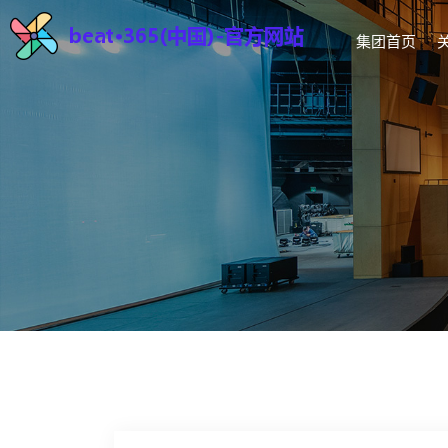
集团首页
关