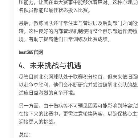
压能力，让其在重大赛事中能够沉着应对。这种心理层
名队员都能以最佳状态投入比赛。
最后，教练团队还非常注重与管理层及后勤部门之间的
转。这种良好的内部管理机制使得整个俱乐部运作流畅
境，有助于提高他们日常训练及比赛成绩。
beat365官网
4、未来挑战与机遇
尽管目前北京网球队处于联赛积分榜首，但未来依旧面
以赴争夺胜利，他们会不断研究并尝试破解北京队的战
适应日益激烈的竞争环境。
另一方面，由于伤病等不可预见因素可能影响到阵容完
在接下来的比赛中，更需注意轮换阵容，以确保核心主
迎接更大的挑战。
总结：