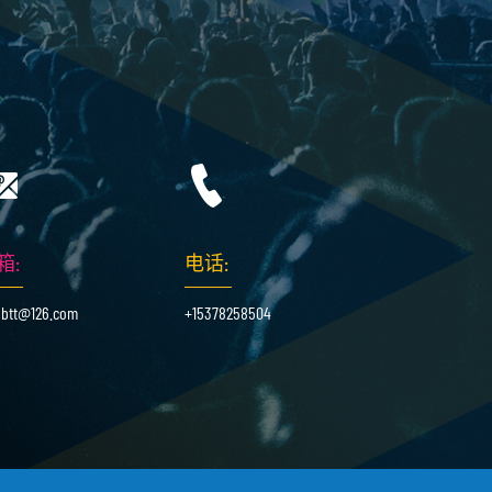
箱:
电话:
btt@126.com
+15378258504