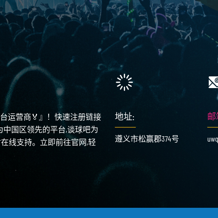
地址:
邮
体育平台运营商🏅』！快速注册链接
作为中国区领先的平台,谈球吧为
遵义市松赢郡374号
uwq
时在线支持。立即前往官网,轻