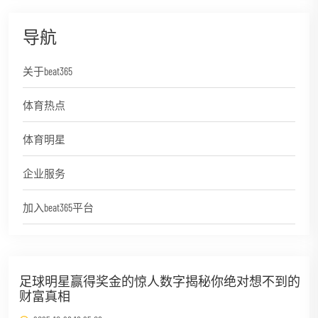
导航
关于beat365
体育热点
体育明星
企业服务
加入beat365平台
足球明星赢得奖金的惊人数字揭秘你绝对想不到的
财富真相