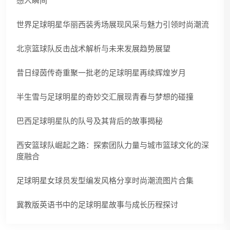
感人瞬间
世界足球明星华丽西装秀场展现风采与魅力引领时尚潮流
北京篮球队反击战术解析与未来发展趋势展望
昔日绿茵传奇重聚一批老的足球明星再续辉煌岁月
半生雪与足球明星的奇妙交汇展现青春与梦想的碰撞
巴西足球明星队的队号及其背后的故事揭秘
西安篮球队崛起之路：探索团队力量与城市篮球文化的深
度融合
足球明星女球员发型编发风格分享时尚潮流图片合集
冀教版英语书中的足球明星故事与成长历程探讨