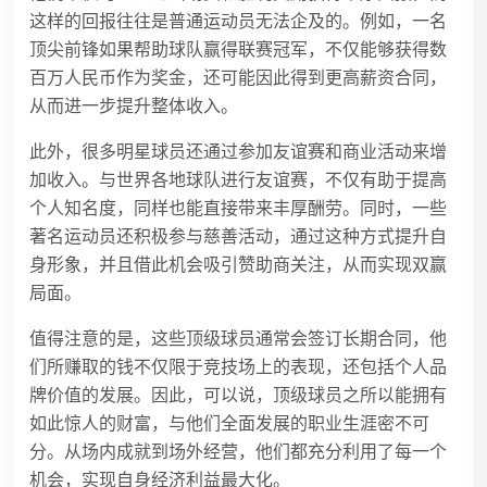
这样的回报往往是普通运动员无法企及的。例如，一名
顶尖前锋如果帮助球队赢得联赛冠军，不仅能够获得数
百万人民币作为奖金，还可能因此得到更高薪资合同，
从而进一步提升整体收入。
此外，很多明星球员还通过参加友谊赛和商业活动来增
加收入。与世界各地球队进行友谊赛，不仅有助于提高
个人知名度，同样也能直接带来丰厚酬劳。同时，一些
著名运动员还积极参与慈善活动，通过这种方式提升自
身形象，并且借此机会吸引赞助商关注，从而实现双赢
局面。
值得注意的是，这些顶级球员通常会签订长期合同，他
们所赚取的钱不仅限于竞技场上的表现，还包括个人品
牌价值的发展。因此，可以说，顶级球员之所以能拥有
如此惊人的财富，与他们全面发展的职业生涯密不可
分。从场内成就到场外经营，他们都充分利用了每一个
机会，实现自身经济利益最大化。