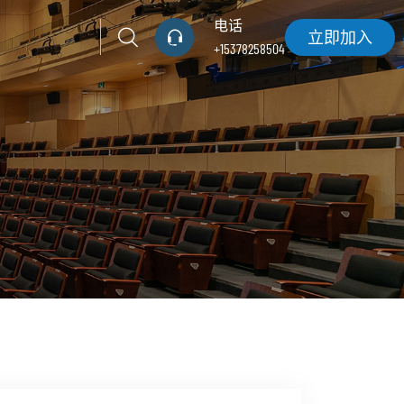
电话
立即加入
+15378258504