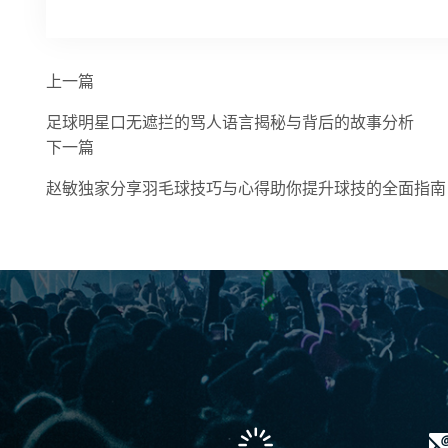
上一篇
足球明星口无遮拦的骂人语言揭秘与背后的故事分析
下一篇
赵敏独家分享羽毛球技巧与心得助你提升球技的全面指南