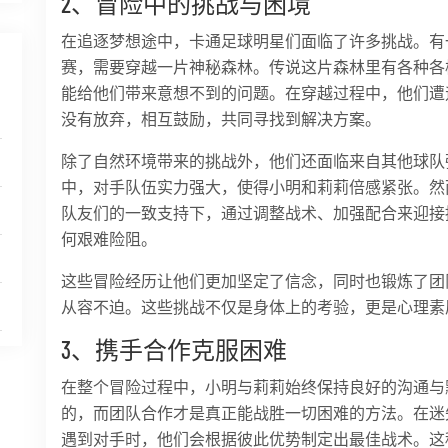
2、冒险中的挑战与困境
在追逐梦想途中，卡通足球明星们面临了许多挑战。有
赛，需要穿越一片神秘森林。传说这片森林里有各种各
能给他们带来意想不到的问题。在穿越过程中，他们遭
没有放弃，相互鼓励，共同寻找到解决方案。
除了自然环境带来的挑战外，他们还面临来自其他球队
中，对手队伍实力强大，使得小明和莉莉倍感紧张。然
队友们的一致支持下，通过调整战术、加强配合来迎接
何艰难险阻。
这些冒险经历让他们更加坚定了信念，同时也锻炼了团
从容不迫。这些挑战不仅是身体上的考验，更是心理素
3、携手合作克服困难
在整个冒险过程中，小明与莉莉始终保持良好的沟通与
的，而团队合作才是真正能战胜一切困难的方法。在迷
遇到对手时，他们会根据彼此优势制定出最佳战术。这