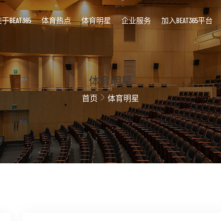
于BEAT365
体育热点
体育明星
企业服务
加入BEAT365平台
体育明星
首页
体育明星