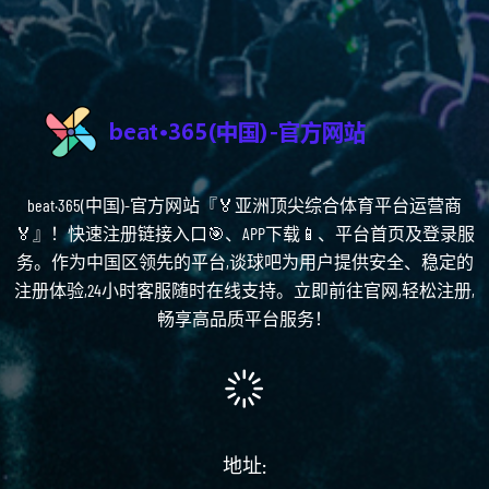
beat·365(中国)-官方网站『🏅亚洲顶尖综合体育平台运营商
🏅』！快速注册链接入口🎯、APP下载📱、平台首页及登录服
务。作为中国区领先的平台,谈球吧为用户提供安全、稳定的
注册体验,24小时客服随时在线支持。立即前往官网,轻松注册,
畅享高品质平台服务！
地址: