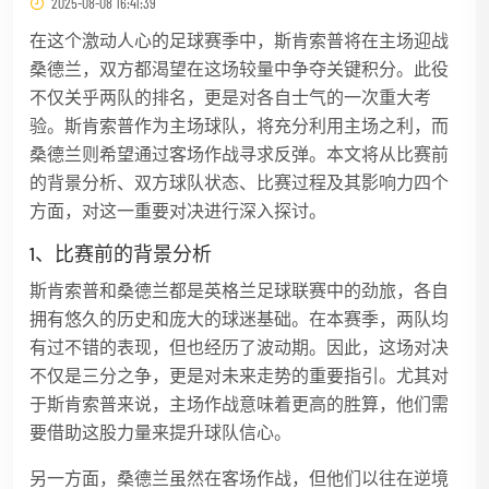
2025-08-08 16:41:39
在这个激动人心的足球赛季中，斯肯索普将在主场迎战
桑德兰，双方都渴望在这场较量中争夺关键积分。此役
不仅关乎两队的排名，更是对各自士气的一次重大考
验。斯肯索普作为主场球队，将充分利用主场之利，而
桑德兰则希望通过客场作战寻求反弹。本文将从比赛前
的背景分析、双方球队状态、比赛过程及其影响力四个
方面，对这一重要对决进行深入探讨。
1、比赛前的背景分析
斯肯索普和桑德兰都是英格兰足球联赛中的劲旅，各自
拥有悠久的历史和庞大的球迷基础。在本赛季，两队均
有过不错的表现，但也经历了波动期。因此，这场对决
不仅是三分之争，更是对未来走势的重要指引。尤其对
于斯肯索普来说，主场作战意味着更高的胜算，他们需
要借助这股力量来提升球队信心。
另一方面，桑德兰虽然在客场作战，但他们以往在逆境