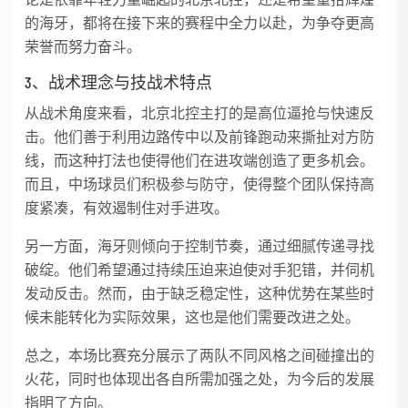
的海牙，都将在接下来的赛程中全力以赴，为争夺更高
荣誉而努力奋斗。
3、战术理念与技战术特点
从战术角度来看，北京北控主打的是高位逼抢与快速反
击。他们善于利用边路传中以及前锋跑动来撕扯对方防
线，而这种打法也使得他们在进攻端创造了更多机会。
而且，中场球员们积极参与防守，使得整个团队保持高
度紧凑，有效遏制住对手进攻。
另一方面，海牙则倾向于控制节奏，通过细腻传递寻找
破绽。他们希望通过持续压迫来迫使对手犯错，并伺机
发动反击。然而，由于缺乏稳定性，这种优势在某些时
候未能转化为实际效果，这也是他们需要改进之处。
总之，本场比赛充分展示了两队不同风格之间碰撞出的
火花，同时也体现出各自所需加强之处，为今后的发展
指明了方向。