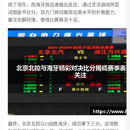
得了领先，而海牙则迅速做出反应，通过灵活调动阵型
试图扳平比分。双方门将均展现出高水平的扑救能力，
屡次化解险情，使得比赛悬念十足。
最终，北京北控以2:1战胜海牙，成功拿下三分。这场胜