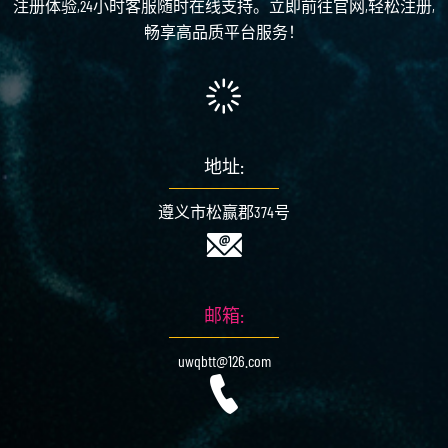
注册体验,24小时客服随时在线支持。立即前往官网,轻松注册,
畅享高品质平台服务！
地址:
遵义市松赢郡374号
邮箱:
uwqbtt@126.com