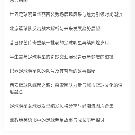
感人瞬间
世界足球明星华丽西装秀场展现风采与魅力引领时尚潮流
北京篮球队反击战术解析与未来发展趋势展望
昔日绿茵传奇重聚一批老的足球明星再续辉煌岁月
半生雪与足球明星的奇妙交汇展现青春与梦想的碰撞
巴西足球明星队的队号及其背后的故事揭秘
西安篮球队崛起之路：探索团队力量与城市篮球文化的深
度融合
足球明星女球员发型编发风格分享时尚潮流图片合集
冀教版英语书中的足球明星故事与成长历程探讨