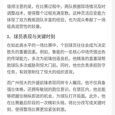
值得注意的是，在比赛过程中，两队根据现场情况及时
调整战术，使得整个过程充满变数。这种灵活应变能力
体现了双方教练团队丰富的经验，也为观众奉献了一场
极具观赏性的较量。
3、球员表现与关键时刻
在如此高水平的一场比赛中，个别球员往往会成为决定
胜负的重要因素。例如，鲁能的一名核心中场凭借出色
的传球能力，多次为前锋创造良机，他精准的直塞球帮
助球队多次威胁到恒大门前。同时，他也负责承担防守
任务，有效限制住了恒大的组织进攻。
而广州恒大的外援前锋表现同样令人瞩目。他不仅具备
强壮体格，还拥有敏锐的跑位意识。在禁区内，他总能
够把握住稍纵即逝的机会，为球队打开局面。此外，他
在比赛最后阶段的一次精彩头槌，将比分改写成关键时
刻，使得整场比赛更加紧张刺激。