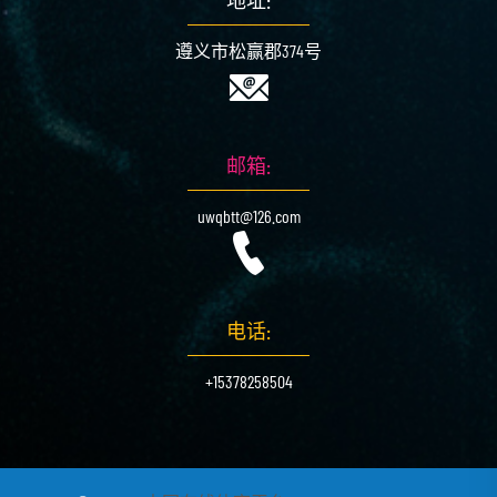
地址:
遵义市松赢郡374号
邮箱:
uwqbtt@126.com
电话:
+15378258504