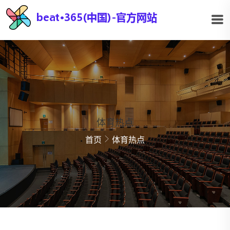
体育热点
首页
体育热点