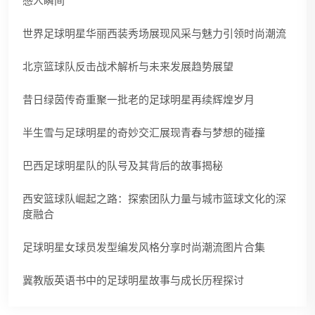
感人瞬间
世界足球明星华丽西装秀场展现风采与魅力引领时尚潮流
北京篮球队反击战术解析与未来发展趋势展望
昔日绿茵传奇重聚一批老的足球明星再续辉煌岁月
半生雪与足球明星的奇妙交汇展现青春与梦想的碰撞
巴西足球明星队的队号及其背后的故事揭秘
西安篮球队崛起之路：探索团队力量与城市篮球文化的深
度融合
足球明星女球员发型编发风格分享时尚潮流图片合集
冀教版英语书中的足球明星故事与成长历程探讨