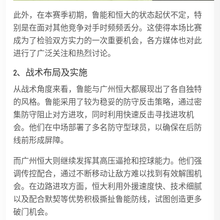
此外，在本赛季初期，鲁能和恒大的状态起伏不定，特
别是在面对其他竞争对手时频频丢分。这使得本场比赛
成为了检验双方实力的一次重要机会，各方媒体也对此
进行了广泛关注和热烈讨论。
2、战术布局及实施
从战术角度来看，鲁能与广州恒大都展现出了各自独特
的风格。鲁能采用了较为稳妥的防守反击策略，通过密
集防守阻止对方进攻，同时利用快速反击寻找进攻机
会。他们在中场部署了多名防守型球员，以确保在后防
线前形成屏障。
而广州恒大则继续发挥其高压逼抢和控球能力。他们强
调传控配合，通过不断移动让敌方难以找到有效解围机
会。在边路进攻方面，恒大利用外援速度快、技术细腻
以及配合默契等优势积极撕扯鲁能防线，试图创造更多
破门机会。