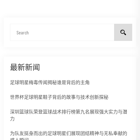
最新新闻
足球明星梅毒传闻揭秘谁是背后的主角
世界杯足球明星鞋子背后的故事与技术创新探秘
深圳篮球队荣登篮球战术排行榜第九名展现强大实力与潜
力
为队友挺身而出的足球明星们展现团结精神与无私奉献的