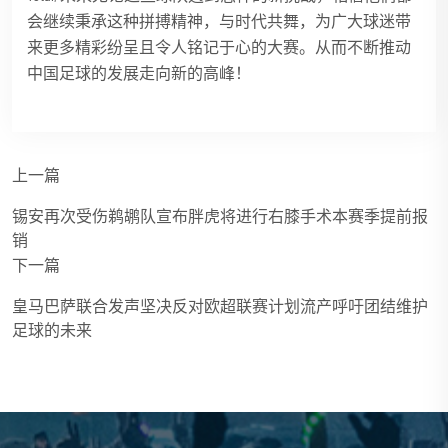
会继续秉承这种拼搏精神，与时代共舞，为广大球迷带
来更多精彩纷呈且令人铭记于心的大赛。从而不断推动
中国足球的发展走向新的高峰！
上一篇
锡安再次受伤鹈鹕队宣布胖虎将进行右膝手术本赛季提前报
销
下一篇
皇马巴萨联合发声坚决反对欧超联赛计划流产呼吁团结维护
足球的未来