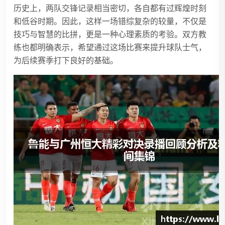
历史上，两队交锋记录相当密切，各自都有过辉煌时刻
和低谷时期。因此，这样一场错综复杂的较量，不仅是
技巧与智慧的比拼，更是一种心理素质的考验。双方教
练也都明确表示，希望通过这场比赛来提升球队士气，
为后续赛季打下良好的基础。