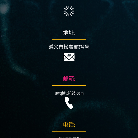
地址:
遵义市松赢郡374号
邮箱:
uwqbtt@126.com
电话: