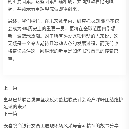
的重要因素。这些因素相辅相成，共同推动着他的崛
起，并预示着更辉煌成就即将到来。
最终，我们相信，在未来数年内，维克托·文班亚马不仅
会成为NBA历史上的重要一员，更将在全球范围内引领
新一波篮球热潮。对于所有热爱这项运动的人来说，这
无疑是一个令人期待且激动人心的发展过程，而我们也
将密切关注这一颗璀璨的新星是如何书写自己的传奇篇
章。
上一篇
皇马巴萨联合发声坚决反对欧超联赛计划流产呼吁团结维护
足球的未来
下一篇
长春农商银行女员工展现职场风采与奋斗精神的故事分享