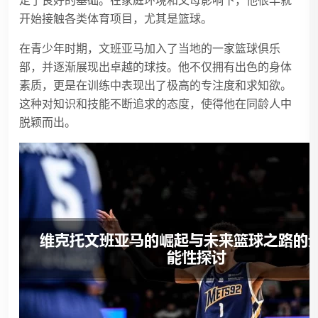
开始接触各类体育项目，尤其是篮球。
在青少年时期，文班亚马加入了当地的一家篮球俱乐
部，并逐渐展现出卓越的球技。他不仅拥有出色的身体
素质，更是在训练中表现出了极高的专注度和求知欲。
这种对知识和技能不断追求的态度，使得他在同龄人中
脱颖而出。