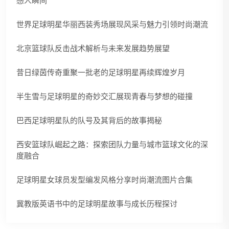
感人瞬间
世界足球明星华丽西装秀场展现风采与魅力引领时尚潮流
北京篮球队反击战术解析与未来发展趋势展望
昔日绿茵传奇重聚一批老的足球明星再续辉煌岁月
半生雪与足球明星的奇妙交汇展现青春与梦想的碰撞
巴西足球明星队的队号及其背后的故事揭秘
西安篮球队崛起之路：探索团队力量与城市篮球文化的深
度融合
足球明星女球员发型编发风格分享时尚潮流图片合集
冀教版英语书中的足球明星故事与成长历程探讨