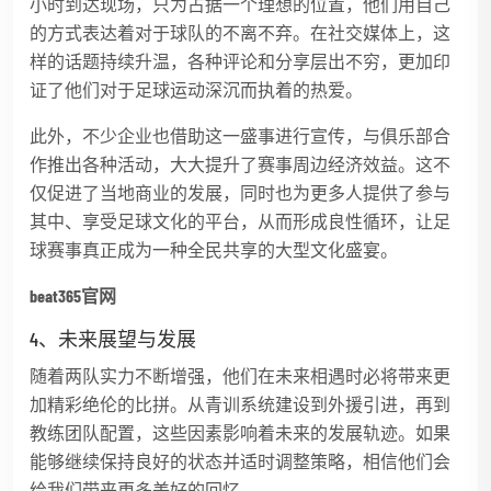
小时到达现场，只为占据一个理想的位置，他们用自己
的方式表达着对于球队的不离不弃。在社交媒体上，这
样的话题持续升温，各种评论和分享层出不穷，更加印
证了他们对于足球运动深沉而执着的热爱。
此外，不少企业也借助这一盛事进行宣传，与俱乐部合
作推出各种活动，大大提升了赛事周边经济效益。这不
仅促进了当地商业的发展，同时也为更多人提供了参与
其中、享受足球文化的平台，从而形成良性循环，让足
球赛事真正成为一种全民共享的大型文化盛宴。
beat365官网
4、未来展望与发展
随着两队实力不断增强，他们在未来相遇时必将带来更
加精彩绝伦的比拼。从青训系统建设到外援引进，再到
教练团队配置，这些因素影响着未来的发展轨迹。如果
能够继续保持良好的状态并适时调整策略，相信他们会
给我们带来更多美好的回忆。