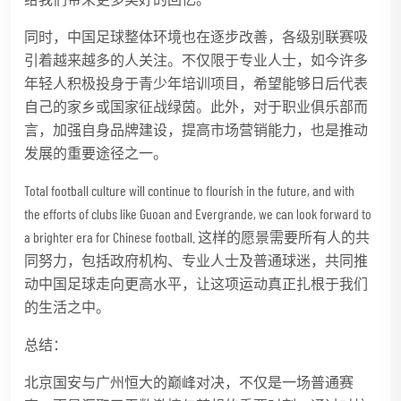
同时，中国足球整体环境也在逐步改善，各级别联赛吸
引着越来越多的人关注。不仅限于专业人士，如今许多
年轻人积极投身于青少年培训项目，希望能够日后代表
自己的家乡或国家征战绿茵。此外，对于职业俱乐部而
言，加强自身品牌建设，提高市场营销能力，也是推动
发展的重要途径之一。
Total football culture will continue to flourish in the future, and with
the efforts of clubs like Guoan and Evergrande, we can look forward to
a brighter era for Chinese football. 这样的愿景需要所有人的共
同努力，包括政府机构、专业人士及普通球迷，共同推
动中国足球走向更高水平，让这项运动真正扎根于我们
的生活之中。
总结：
北京国安与广州恒大的巅峰对决，不仅是一场普通赛