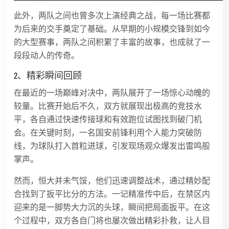
此外，两队之间也曾多次上演经典之战，每一场比赛都
为后来的交手奠定了基础。从早期的小规模交锋到如今
的大型赛事，两队之间积累了丰富的故事，也成就了一
段段动人的传奇。
2、精彩瞬间回顾
在最近的一场巅峰对决中，两队展开了一场惊心动魄的
较量。比赛开始后不久，双方就展现出极高的竞技水
平，各自通过快速传接球和有效跑位试图找到破门机
会。在关键时刻，一名国安前锋利用个人能力突破防
线，为球队打入首粒进球，引发现场观众爆发出雷鸣般
掌声。
然而，恒大并未气馁，他们迅速调整战术，通过精妙配
合找到了扳平比分的方法。一记精准传中后，在禁区内
迎来的是一脚势大力沉的头球，瞬间把局面扳平。在这
个过程中，双方各自门将也屡次做出精彩扑救，让人目