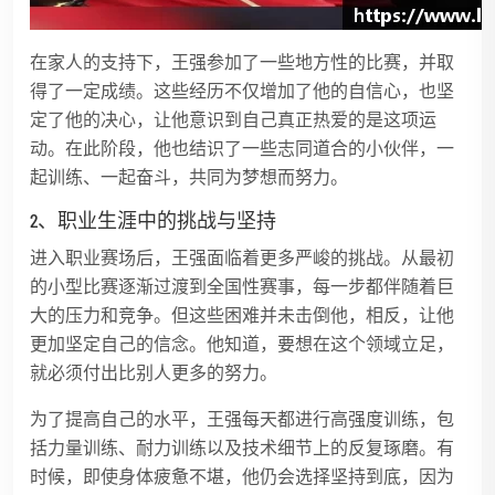
在家人的支持下，王强参加了一些地方性的比赛，并取
得了一定成绩。这些经历不仅增加了他的自信心，也坚
定了他的决心，让他意识到自己真正热爱的是这项运
动。在此阶段，他也结识了一些志同道合的小伙伴，一
起训练、一起奋斗，共同为梦想而努力。
2、职业生涯中的挑战与坚持
进入职业赛场后，王强面临着更多严峻的挑战。从最初
的小型比赛逐渐过渡到全国性赛事，每一步都伴随着巨
大的压力和竞争。但这些困难并未击倒他，相反，让他
更加坚定自己的信念。他知道，要想在这个领域立足，
就必须付出比别人更多的努力。
为了提高自己的水平，王强每天都进行高强度训练，包
括力量训练、耐力训练以及技术细节上的反复琢磨。有
时候，即使身体疲惫不堪，他仍会选择坚持到底，因为