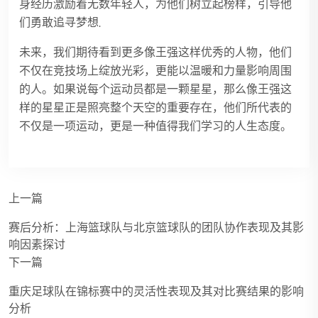
身经历激励着无数年轻人，为他们树立起榜样，引导他
们勇敢追寻梦想.
未来，我们期待看到更多像王强这样优秀的人物，他们
不仅在竞技场上绽放光彩，更能以温暖和力量影响周围
的人。如果说每个运动员都是一颗星星，那么像王强这
样的星星正是照亮整个天空的重要存在，他们所代表的
不仅是一项运动，更是一种值得我们学习的人生态度。
上一篇
赛后分析：上海篮球队与北京篮球队的团队协作表现及其影
响因素探讨
下一篇
重庆足球队在锦标赛中的灵活性表现及其对比赛结果的影响
分析