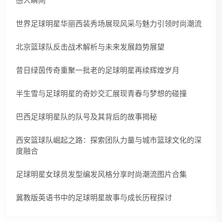
感人瞬间
世界足球明星华丽西装秀场展现风采与魅力引领时尚潮流
北京篮球队反击战术解析与未来发展趋势展望
昔日绿茵传奇重聚一批老的足球明星再续辉煌岁月
半生雪与足球明星的奇妙交汇展现青春与梦想的碰撞
巴西足球明星队的队号及其背后的故事揭秘
西安篮球队崛起之路：探索团队力量与城市篮球文化的深
度融合
足球明星女球员发型编发风格分享时尚潮流图片合集
冀教版英语书中的足球明星故事与成长历程探讨