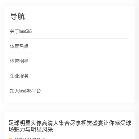
导航
关于beat365
体育热点
体育明星
企业服务
加入beat365平台
足球明星头像高清大集合尽享视觉盛宴让你感受球
场魅力与明星风采