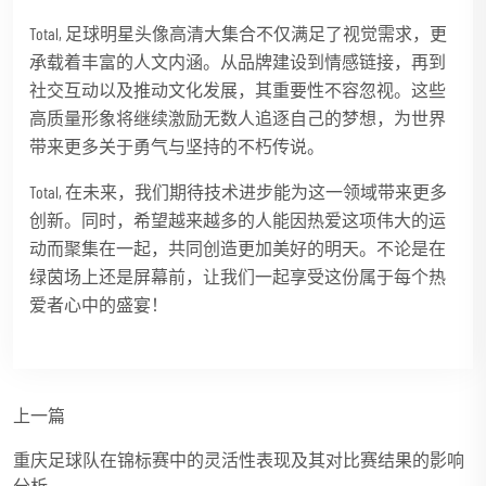
Total, 足球明星头像高清大集合不仅满足了视觉需求，更
承载着丰富的人文内涵。从品牌建设到情感链接，再到
社交互动以及推动文化发展，其重要性不容忽视。这些
高质量形象将继续激励无数人追逐自己的梦想，为世界
带来更多关于勇气与坚持的不朽传说。
Total, 在未来，我们期待技术进步能为这一领域带来更多
创新。同时，希望越来越多的人能因热爱这项伟大的运
动而聚集在一起，共同创造更加美好的明天。不论是在
绿茵场上还是屏幕前，让我们一起享受这份属于每个热
爱者心中的盛宴！
上一篇
重庆足球队在锦标赛中的灵活性表现及其对比赛结果的影响
分析