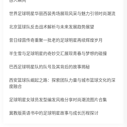
感人瞬间
世界足球明星华丽西装秀场展现风采与魅力引领时尚潮流
北京篮球队反击战术解析与未来发展趋势展望
昔日绿茵传奇重聚一批老的足球明星再续辉煌岁月
半生雪与足球明星的奇妙交汇展现青春与梦想的碰撞
巴西足球明星队的队号及其背后的故事揭秘
西安篮球队崛起之路：探索团队力量与城市篮球文化的深
度融合
足球明星女球员发型编发风格分享时尚潮流图片合集
冀教版英语书中的足球明星故事与成长历程探讨