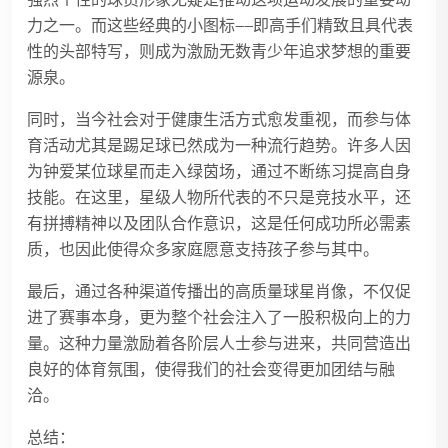
力之一。而这些经典的小图标——即高手们精致且具代表
性的头部特写，则成为激励无数青少年追求梦想的重要
源泉。
同时，当今社会对于健康生活方式愈发重视，而参与体
育活动尤其是踢足球已然成为一种流行趋势。许多人因
为钟爱某位球星而走入绿茵场，通过不断练习提高自身
技能。在这里，星级人物所代表的不只是竞技水平，还
有拼搏精神以及团队合作意识，这是任何成功所必需素
质，也因此使得众多家庭愿意支持孩子参与其中。
最后，通过各种渠道传播出的高质量球星肖像，不仅促
进了赛事本身，更为整个社会注入了一股积极向上的力
量。这种力量激励着各阶层人士参与进来，共同营造出
良好的体育氛围，使得我们的社会变得更加团结与融
洽。
总结：