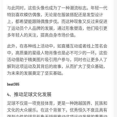
与此同时，这些头像也成为了一种潮流标志。年轻一代
特别喜欢模仿偶像，无论是在服装搭配还是发型设计
上，都希望能跟随偶像步伐。而这种现象又反过来促进
了运动员个人品牌的发展，通过形象塑造，他们吸引更
多年轻人的关注，提高自身市场价值。
此外，在各种线上活动中，如直播互动或者线上签名会
中，高质量的星级人物肖像也是必不可少的一环。这些
活动借助于精美图片吸引用户参与，同时也让更多人了
解到这项运动及其背后的故事，从而扩大了受众基础，
为未来的发展奠定了坚实基础。
beat365
4、推动足球文化发展
足球不仅是一项竞技体育，更是一种跨越国界、民族和
文化的大众娱乐。在这个背景下，优秀恒久不衰且具有
强烈个性的球员形象无疑是推动这项运动发展的重要动