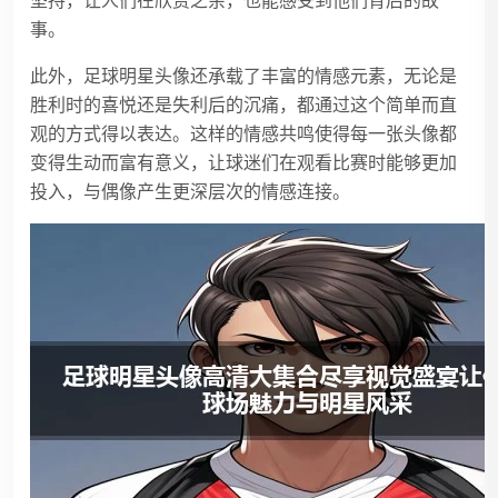
事。
此外，足球明星头像还承载了丰富的情感元素，无论是
胜利时的喜悦还是失利后的沉痛，都通过这个简单而直
观的方式得以表达。这样的情感共鸣使得每一张头像都
变得生动而富有意义，让球迷们在观看比赛时能够更加
投入，与偶像产生更深层次的情感连接。