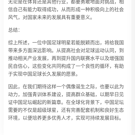
无论是在体育还是其他行业，都要勇敢地面对挑战，相
信自己有能力取得成功，从而形成一种积极向上的社会
风气，对国家未来的发展具有重要意义。
总结：
综上所述，一位中国足球明星若能脱颖而出，将给我国
带来多方面深远影响。从提高社会对足球运动认同，到
推动相关产业发展，再到提升国内联赛水平以及增强国
民自信心，这些变化共同构成了一个良性的循环，有助
于实现中国足球长久发展的愿景。
因此，在我们期待这样一个偶像诞生之际，也要以此为
动力，加强青训体系建设，提高群众基础，以期早日见
证中国足坛崛起的新篇章。在全球化背景下，中国足坛
需要的不仅是超级球星，还有完善配套机制和良好生态
环境，以便培养更多优秀人才，实现可持续发展目标。