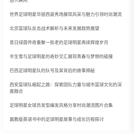
感人瞬间
世界足球明星华丽西装秀场展现风采与魅力引领时尚潮流
北京篮球队反击战术解析与未来发展趋势展望
昔日绿茵传奇重聚一批老的足球明星再续辉煌岁月
半生雪与足球明星的奇妙交汇展现青春与梦想的碰撞
巴西足球明星队的队号及其背后的故事揭秘
西安篮球队崛起之路：探索团队力量与城市篮球文化的深
度融合
足球明星女球员发型编发风格分享时尚潮流图片合集
冀教版英语书中的足球明星故事与成长历程探讨