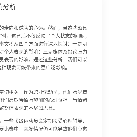
响分析
的走向和球队的命运。然而，当这些颇具
”时，这背后不仅反映了个人状态的问题，
本文将从四个方面进行深入探讨：一是明
对个人表现的影响；三是媒体及舆论压力
员表现的影响。通过这些分析，我们可以
这种现象可能带来的更广泛影响。
密切相关。作为职业运动员，他们承受着
他们高期待值所施加的心理负担。当情绪
致整体表现的不尽如人意。
。一些顶级运动员会定期接受心理辅导，
要比赛中，突发情况仍可能导致他们心态