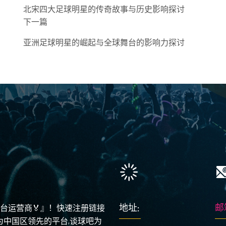
北宋四大足球明星的传奇故事与历史影响探讨
下一篇
亚洲足球明星的崛起与全球舞台的影响力探讨
地址:
邮
体育平台运营商🏅』！快速注册链接
作为中国区领先的平台,谈球吧为