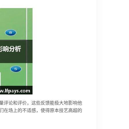
量评论和评价，这些反馈能极大地影响他
们在场上的不适感，使得原本技艺高超的