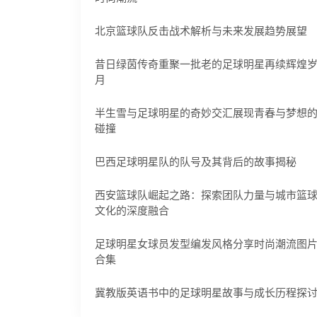
北京篮球队反击战术解析与未来发展趋势展望
昔日绿茵传奇重聚一批老的足球明星再续辉煌
月
半生雪与足球明星的奇妙交汇展现青春与梦想
碰撞
巴西足球明星队的队号及其背后的故事揭秘
西安篮球队崛起之路：探索团队力量与城市篮
文化的深度融合
足球明星女球员发型编发风格分享时尚潮流图
合集
冀教版英语书中的足球明星故事与成长历程探