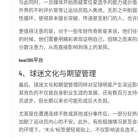
与此同时，一旦媒体开始质疑某位星选手的能力或价值
外界的不利评价常常让运动员陷入焦虑，无形之中削弱
性循环，使得原本擅长突破、传递甚至射门的人，也许
更值得注意的是，对于一些年轻传奇新星来说，他们往
的时候，他们需要用精彩表现证明自己，但随之而来的
分散注意力，从而直接影响到场上的发挥。
beat365平台
4、球迷文化与期望管理
最后，球迷文化和期望管理同样对足球明星产生深远影
其背负的不仅是自身职业生涯的发展，还有数百万支持
员进步，但长期以来也可能形成巨大负担。
尤其是在遭遇连续不胜或其他减分事件后，一部分狂热
加剧了运动员内心的不安。此外，有些极端情况甚至会
的环境下，“木头”标签便轻易贴上，不仅影响该名选手