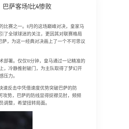
巴萨客场1比4惨败
的比赛之一。8月的这场巅峰对决，皇家马
引了全球球迷的关注，更因其对联赛格局
胜巴萨，为这一经典对决画上了一个不可思议
术部署。仅仅10分钟，皇马通过一记精准的
上，冷静推射破门，为主队取得了梦幻开
感压力。
次快速反击中凭借速度优势突破巴萨的防
凌厉攻势，巴萨的防线显得捉襟见肘，频频
员调整，希望扭转局面。