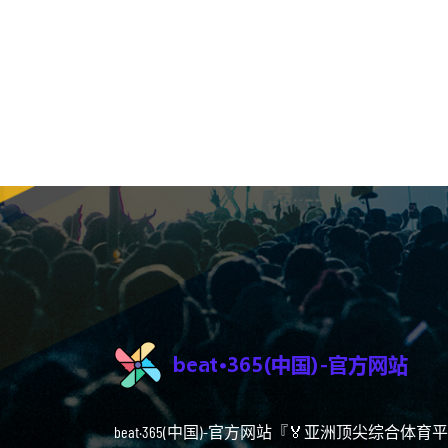
beat·365(中国)-官方网站『🏅亚洲顶尖综合