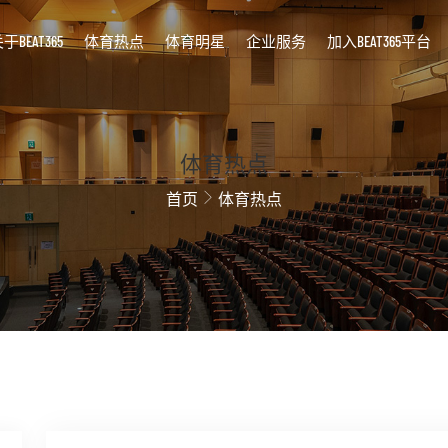
于BEAT365
体育热点
体育明星
企业服务
加入BEAT365平台
体育热点
首页
体育热点