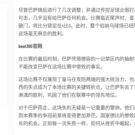
尽管巴萨随后进行了几次调整，并通过传控足球企图打
可击，几乎没有给巴萨任何机会。比赛临近尾声时，皇
破门，将比分锁定在4比0。此时，整个伯纳乌球场已
这场毫无悬念的胜利。
beat365官网
在比赛的最后时刻，巴萨凭借德容的一记禁区内的抽射
不能改变巴萨在这场比赛中惨败的事实。
这场比赛不仅展现了皇马在攻防两端的强大统治力，也
西的失点成为了本场比赛的关键转折点，让巴萨失去了
淋漓的胜利，巩固了他们在联赛中的领先地位。
对于巴萨而言，这场失利无疑是一记重重的警钟。他们
则本赛季的争冠前景将变得更加渺茫。国家德比的惨败
长的机会。正如每一次失败一样，如何从挫折中崛起，