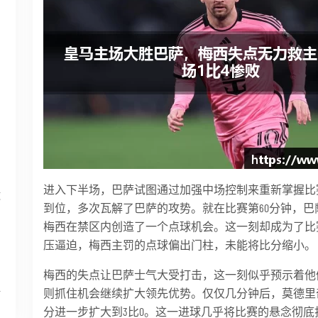
岁
的
进入下半场，巴萨试图通过加强中场控制来重新掌握比
球
到位，多次瓦解了巴萨的攻势。就在比赛第60分钟，巴
梅西在禁区内创造了一个点球机会。这一刻却成为了比
片
压逼迫，梅西主罚的点球偏出门柱，未能将比分缩小。
梅西的失点让巴萨士气大受打击，这一刻似乎预示着他
则抓住机会继续扩大领先优势。仅仅几分钟后，莫德里
讨
分进一步扩大到3比0。这一进球几乎将比赛的悬念彻