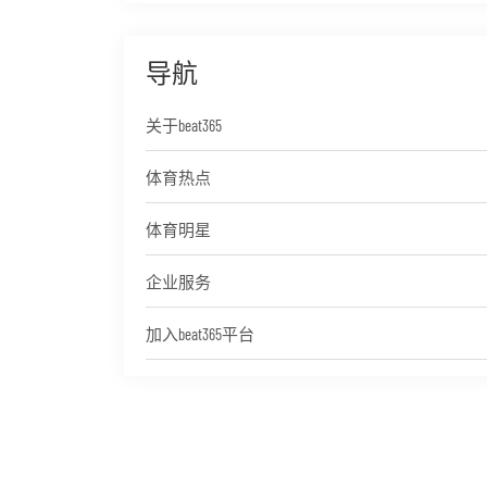
导航
关于beat365
体育热点
体育明星
企业服务
加入beat365平台