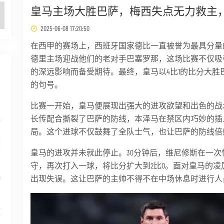
皇马主场大胜巴萨，梅西失点无力救主，
2025-06-08 17:20:50
在西甲的赛场上，西班牙国家德比一直被誉为最具分量
德里主场迎战他们的老对手巴塞罗那，这场比赛不仅吸
的深远影响而备受期待。最终，皇马以4比1的比分大
的句号。
比赛一开始，皇马便展现出强大的进攻欲望和出色的战
长传配合撕裂了巴萨的防线，本泽马在禁区内巧妙的插
秘
局。这个进球不仅鼓舞了全队士气，也让巴萨的防线倍
大
皇马的进攻并未就此停止。30分钟后，维尼修斯在一
守，再次打入一球，将比分扩大到2比0。面对皇马的
无
出现失误。这让巴萨的主帅不得不在中场休息时进行人
领