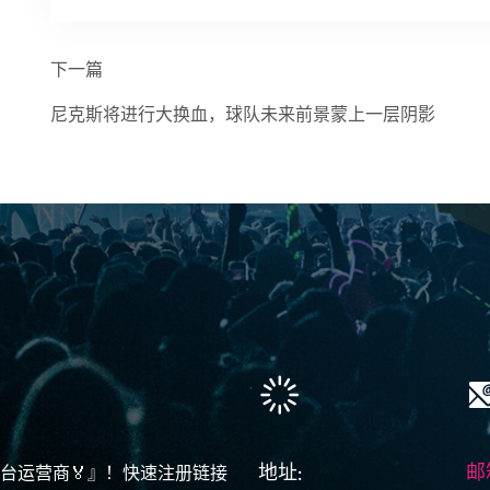
下一篇
尼克斯将进行大换血，球队未来前景蒙上一层阴影
地址:
邮
体育平台运营商🏅』！快速注册链接