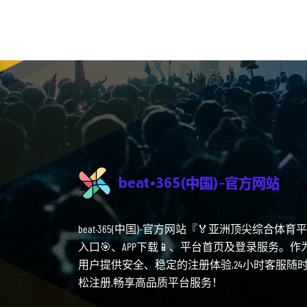
beat·365(中国)-官方网站『🏅亚洲顶尖综合
入口🎯、APP下载📱、平台首页及登录服务。
用户提供安全、稳定的注册体验,24小时客服随
松注册,畅享高品质平台服务！