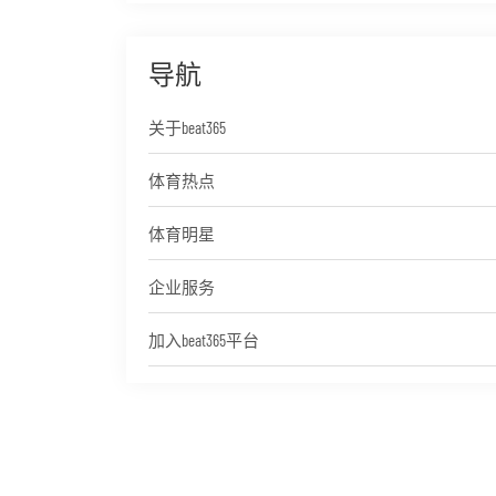
导航
关于beat365
体育热点
体育明星
企业服务
加入beat365平台