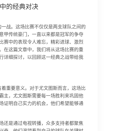
心中的经典对决
典的一战。这场比赛不仅仅是两支球队之间的
意甲传统豪门，一直以来都是冠军的争夺
比赛中的表现令人难忘，精彩进球、激烈
。在这篇文章中，我们将从这场比赛的重
行详细探讨，以回顾这一经典之战带给我
都有着重要意义。对于尤文图斯而言，这场比
霸主，尤文图斯需要每一场胜利来巩固他
场证明自己实力的机会，他们希望能够通
场还是通过电视转播，众多支持者都聚焦
兴奋。他们渴望看到自己的球队在关键时