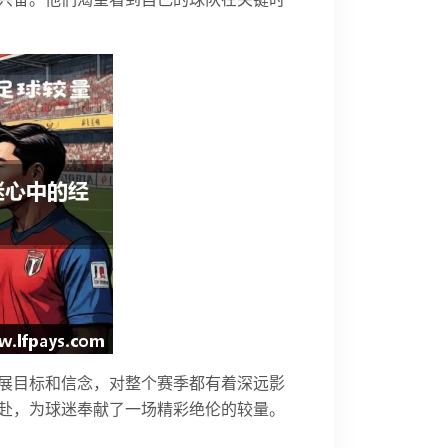
展目标和信念，对整个赛季都有着深远影
赴，为球迷奉献了一场精彩绝伦的较量。