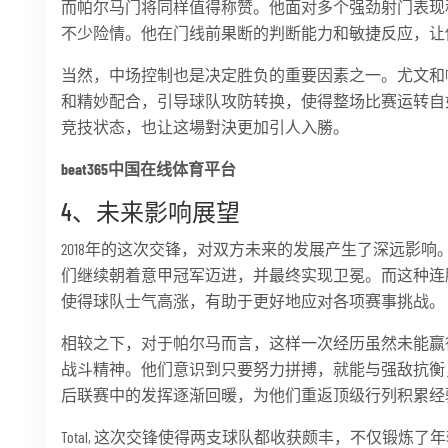
而帕尔马门将同样值得称赞。他面对多个强劲射门表现
不少险情。他在门线前果断的判断能力和敏捷反应，让他
当然，中场控制也是决定胜负的重要因素之一。尤文和
和精妙配合，引导球队攻防转换，使得整场比赛运转自
竞技状态，也让这場對決更加引人入勝。
beat365中国在线体育平台
4、未来影响展望
2018年的这次交锋，对双方未来的发展产生了深远影
们继续朝着意甲冠军迈进，并最终实现卫冕。而这种连
使得球队士气高涨，有助于更好地应对各项赛事挑战。
相较之下，对于帕尔马而言，这样一次经历虽然未能赢
战斗精神。他们意识到只要努力拼搏，就能与强敌抗衡
后联赛中的发挥逐渐回暖，为他们重返顶级行列积累经
Total, 这次交锋使得两支球队都收获颇丰，不仅锻炼