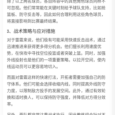
除了以上两名球员，各自阵容中的其他角色球员同样不
可忽视。他们常常能在关键时刻给予球队支持，比如抢
篮板、防守反击等，因此如何合理利用这些角色球员，
将直接影响到比赛最终结果。
3、战术策略与应对措施
对于雷霆来说，他们极有可能采用快速反击战术，通过
迅速推进来获得更多得分机会。他们擅长利用速度优
势，在快攻中寻找空位投篮或者突破上篮。同时，加强
外线投射也是他们的一项重要策略，以拉开空间，使内
线运动员可以更容易地切入。
而面对雷霆这样的快速打法，开拓者需要加强自己的防
守体系。他们可能会选择收缩内线，同时提高外线防守
力度，以限制敌方投手的发展空间。此外，通过有效轮
换和适时换人，可以保持防守强度，并降低对方得分效
率。
另外，两队都非常注重战术执行，因此教练组会针对不