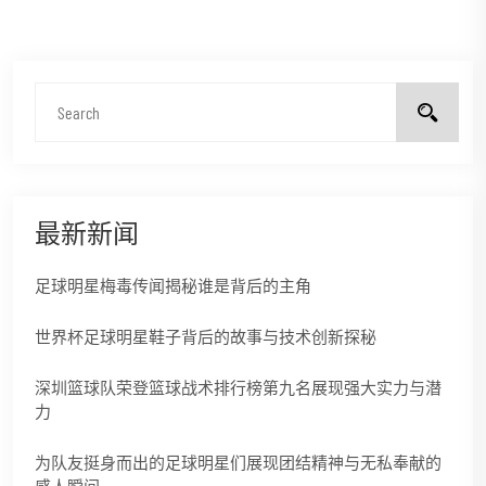
最新新闻
足球明星梅毒传闻揭秘谁是背后的主角
世界杯足球明星鞋子背后的故事与技术创新探秘
深圳篮球队荣登篮球战术排行榜第九名展现强大实力与潜
力
为队友挺身而出的足球明星们展现团结精神与无私奉献的